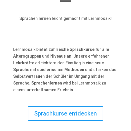
Sprachen lernen leicht gemacht mit Lernmosaik!
Lernmosaik bietet zahlreiche
Sprachkurse
für alle
Altersgruppen
und
Niveaus
an. Unsere erfahrenen
Lehrkräfte
erleichtern den Einstieg in eine
neue
Sprache
mit
spielerischen Methoden
und stärken das
Selbstvertrauen
der Schüler im Umgang mit der
Sprache.
Sprachenlernen
wird bei Lernmosaik zu
einem
unterhaltsamen Erlebnis
.
Sprachkurse entdecken