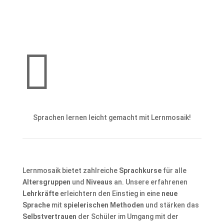

Sprachen lernen leicht gemacht mit Lernmosaik!
Lernmosaik bietet zahlreiche
Sprachkurse
für alle
Altersgruppen
und
Niveaus
an. Unsere erfahrenen
Lehrkräfte
erleichtern den Einstieg in eine
neue
Sprache
mit
spielerischen Methoden
und stärken das
Selbstvertrauen
der Schüler im Umgang mit der