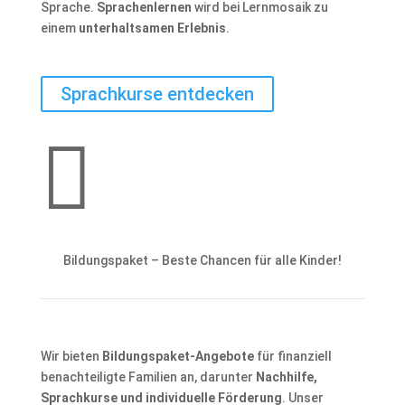
Sprache.
Sprachenlernen
wird bei Lernmosaik zu
einem
unterhaltsamen Erlebnis
.
Sprachkurse entdecken

Bildungspaket – Beste Chancen für alle Kinder!
Wir bieten
Bildungspaket-Angebote
für finanziell
benachteiligte Familien an, darunter
Nachhilfe,
Sprachkurse und individuelle Förderung
. Unser