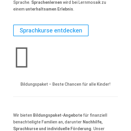
Sprache.
Sprachenlernen
wird bei Lernmosaik zu
einem
unterhaltsamen Erlebnis
.
Sprachkurse entdecken

Bildungspaket – Beste Chancen für alle Kinder!
Wir bieten
Bildungspaket-Angebote
für finanziell
benachteiligte Familien an, darunter
Nachhilfe,
Sprachkurse und individuelle Förderung
. Unser