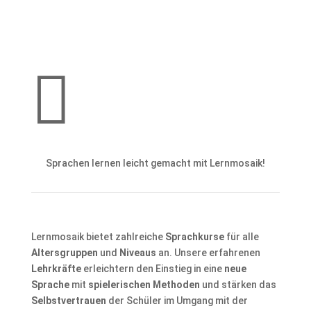

Sprachen lernen leicht gemacht mit Lernmosaik!
Lernmosaik bietet zahlreiche
Sprachkurse
für alle
Altersgruppen
und
Niveaus
an. Unsere erfahrenen
Lehrkräfte
erleichtern den Einstieg in eine
neue
Sprache
mit
spielerischen Methoden
und stärken das
Selbstvertrauen
der Schüler im Umgang mit der