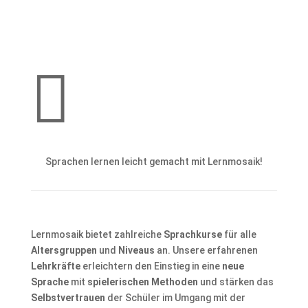

Sprachen lernen leicht gemacht mit Lernmosaik!
Lernmosaik bietet zahlreiche
Sprachkurse
für alle
Altersgruppen
und
Niveaus
an. Unsere erfahrenen
Lehrkräfte
erleichtern den Einstieg in eine
neue
Sprache
mit
spielerischen Methoden
und stärken das
Selbstvertrauen
der Schüler im Umgang mit der