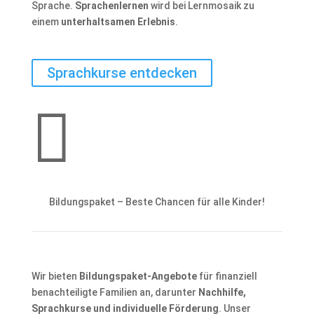
Sprache.
Sprachenlernen
wird bei Lernmosaik zu
einem
unterhaltsamen Erlebnis
.
Sprachkurse entdecken

Bildungspaket – Beste Chancen für alle Kinder!
Wir bieten
Bildungspaket-Angebote
für finanziell
benachteiligte Familien an, darunter
Nachhilfe,
Sprachkurse und individuelle Förderung
. Unser