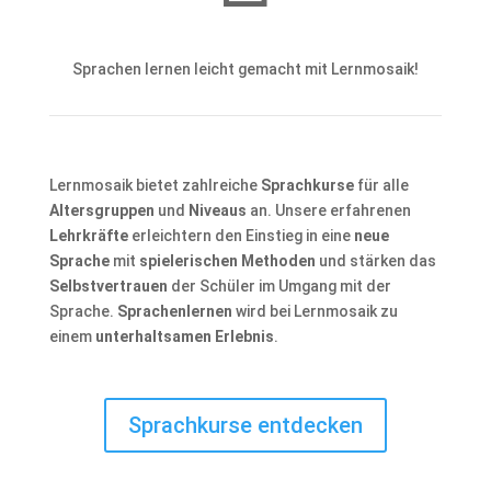
Sprachen lernen leicht gemacht mit Lernmosaik!
Lernmosaik bietet zahlreiche
Sprachkurse
für alle
Altersgruppen
und
Niveaus
an. Unsere erfahrenen
Lehrkräfte
erleichtern den Einstieg in eine
neue
Sprache
mit
spielerischen Methoden
und stärken das
Selbstvertrauen
der Schüler im Umgang mit der
Sprache.
Sprachenlernen
wird bei Lernmosaik zu
einem
unterhaltsamen Erlebnis
.
Sprachkurse entdecken