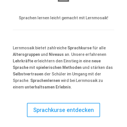
Sprachen lernen leicht gemacht mit Lernmosaik!
Lernmosaik bietet zahlreiche
Sprachkurse
für alle
Altersgruppen
und
Niveaus
an. Unsere erfahrenen
Lehrkräfte
erleichtern den Einstieg in eine
neue
Sprache
mit
spielerischen Methoden
und stärken das
Selbstvertrauen
der Schüler im Umgang mit der
Sprache.
Sprachenlernen
wird bei Lernmosaik zu
einem
unterhaltsamen Erlebnis
.
Sprachkurse entdecken