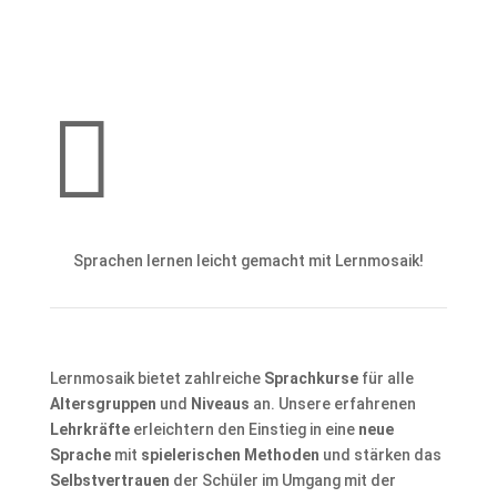

Sprachen lernen leicht gemacht mit Lernmosaik!
Lernmosaik bietet zahlreiche
Sprachkurse
für alle
Altersgruppen
und
Niveaus
an. Unsere erfahrenen
Lehrkräfte
erleichtern den Einstieg in eine
neue
Sprache
mit
spielerischen Methoden
und stärken das
Selbstvertrauen
der Schüler im Umgang mit der