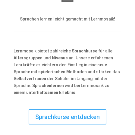
Sprachen lernen leicht gemacht mit Lernmosaik!
Lernmosaik bietet zahlreiche
Sprachkurse
für alle
Altersgruppen
und
Niveaus
an. Unsere erfahrenen
Lehrkräfte
erleichtern den Einstieg in eine
neue
Sprache
mit
spielerischen Methoden
und stärken das
Selbstvertrauen
der Schüler im Umgang mit der
Sprache.
Sprachenlernen
wird bei Lernmosaik zu
einem
unterhaltsamen Erlebnis
.
Sprachkurse entdecken