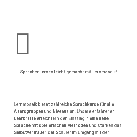

Sprachen lernen leicht gemacht mit Lernmosaik!
Lernmosaik bietet zahlreiche
Sprachkurse
für alle
Altersgruppen
und
Niveaus
an. Unsere erfahrenen
Lehrkräfte
erleichtern den Einstieg in eine
neue
Sprache
mit
spielerischen Methoden
und stärken das
Selbstvertrauen
der Schüler im Umgang mit der