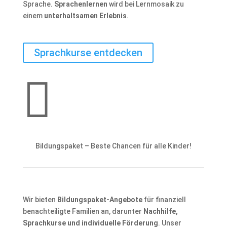
Sprache.
Sprachenlernen
wird bei Lernmosaik zu
einem
unterhaltsamen Erlebnis
.
Sprachkurse entdecken

Bildungspaket – Beste Chancen für alle Kinder!
Wir bieten
Bildungspaket-Angebote
für finanziell
benachteiligte Familien an, darunter
Nachhilfe,
Sprachkurse und individuelle Förderung
. Unser