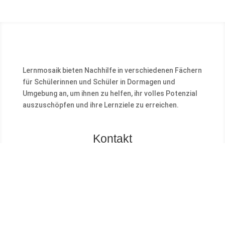
Lernmosaik bieten Nachhilfe in verschiedenen Fächern
für Schülerinnen und Schüler in Dormagen und
Umgebung an, um ihnen zu helfen, ihr volles Potenzial
auszuschöpfen und ihre Lernziele zu erreichen.
Kontakt
LERNMOSAIK

info@lernmosaik.de