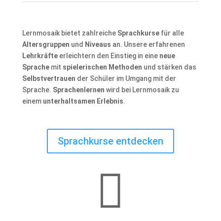
Lernmosaik bietet zahlreiche
Sprachkurse
für alle
Altersgruppen
und
Niveaus
an. Unsere erfahrenen
Lehrkräfte
erleichtern den Einstieg in eine
neue
Sprache
mit
spielerischen Methoden
und stärken das
Selbstvertrauen
der Schüler im Umgang mit der
Sprache.
Sprachenlernen
wird bei Lernmosaik zu
einem
unterhaltsamen Erlebnis
.
Sprachkurse entdecken
