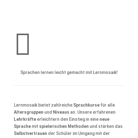

Sprachen lernen leicht gemacht mit Lernmosaik!
Lernmosaik bietet zahlreiche
Sprachkurse
für alle
Altersgruppen
und
Niveaus
an. Unsere erfahrenen
Lehrkräfte
erleichtern den Einstieg in eine
neue
Sprache
mit
spielerischen Methoden
und stärken das
Selbstvertrauen
der Schüler im Umgang mit der