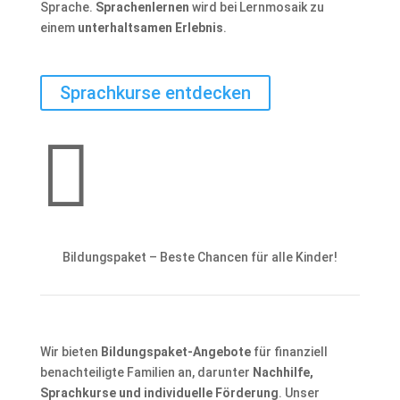
Sprache.
Sprachenlernen
wird bei Lernmosaik zu
einem
unterhaltsamen Erlebnis
.
Sprachkurse entdecken

Bildungspaket – Beste Chancen für alle Kinder!
Wir bieten
Bildungspaket-Angebote
für finanziell
benachteiligte Familien an, darunter
Nachhilfe,
Sprachkurse und individuelle Förderung
. Unser