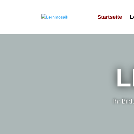
Startseite
L
L
Ihr Bil