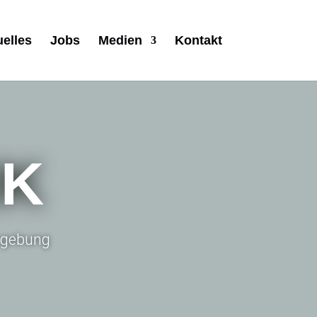
uelles
Jobs
Medien
Kontakt
IK
Umgebung