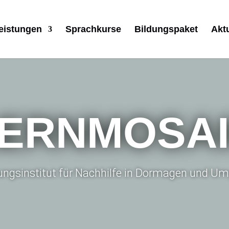
eistungen
Sprachkurse
Bildungspaket
Akt
ERNMOSA
dungsinstitut für Nachhilfe in Dormagen und 