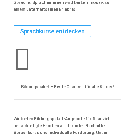
Sprache.
Sprachenlernen
wird bei Lernmosaik zu
einem
unterhaltsamen Erlebnis
.
Sprachkurse entdecken

Bildungspaket – Beste Chancen für alle Kinder!
Wir bieten
Bildungspaket-Angebote
für finanziell
benachteiligte Familien an, darunter
Nachhilfe,
Sprachkurse und individuelle Förderung
. Unser