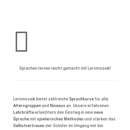

Sprachen lernen leicht gemacht mit Lernmosaik!
Lernmosaik bietet zahlreiche
Sprachkurse
für alle
Altersgruppen
und
Niveaus
an. Unsere erfahrenen
Lehrkräfte
erleichtern den Einstieg in eine
neue
Sprache
mit
spielerischen Methoden
und stärken das
Selbstvertrauen
der Schüler im Umgang mit der