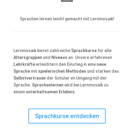
Sprachen lernen leicht gemacht mit Lernmosaik!
Lernmosaik bietet zahlreiche
Sprachkurse
für alle
Altersgruppen
und
Niveaus
an. Unsere erfahrenen
Lehrkräfte
erleichtern den Einstieg in eine
neue
Sprache
mit
spielerischen Methoden
und stärken das
Selbstvertrauen
der Schüler im Umgang mit der
Sprache.
Sprachenlernen
wird bei Lernmosaik zu
einem
unterhaltsamen Erlebnis
.
Sprachkurse entdecken