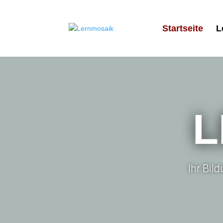
Startseite
L
L
Ihr Bil