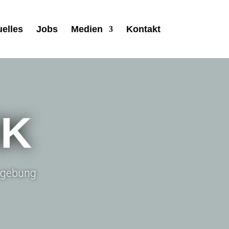
uelles
Jobs
Medien
Kontakt
IK
Umgebung