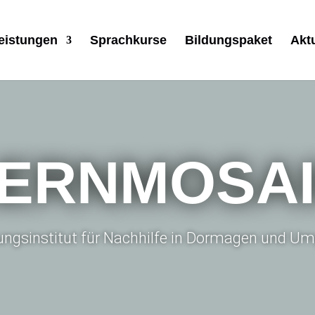
eistungen
Sprachkurse
Bildungspaket
Akt
ERNMOSA
dungsinstitut für Nachhilfe in Dormagen und 