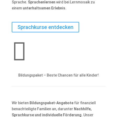
Sprache.
Sprachenlernen
wird bei Lernmosaik zu
einem
unterhaltsamen Erlebnis
.
Sprachkurse entdecken

Bildungspaket – Beste Chancen für alle Kinder!
Wir bieten
Bildungspaket-Angebote
für finanziell
benachteiligte Familien an, darunter
Nachhilfe,
Sprachkurse und individuelle Förderung
. Unser