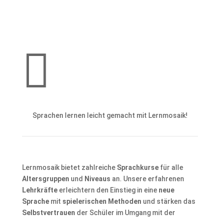

Sprachen lernen leicht gemacht mit Lernmosaik!
Lernmosaik bietet zahlreiche
Sprachkurse
für alle
Altersgruppen
und
Niveaus
an. Unsere erfahrenen
Lehrkräfte
erleichtern den Einstieg in eine
neue
Sprache
mit
spielerischen Methoden
und stärken das
Selbstvertrauen
der Schüler im Umgang mit der