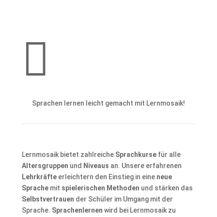

Sprachen lernen leicht gemacht mit Lernmosaik!
Lernmosaik bietet zahlreiche
Sprachkurse
für alle
Altersgruppen
und
Niveaus
an. Unsere erfahrenen
Lehrkräfte
erleichtern den Einstieg in eine
neue
Sprache
mit
spielerischen Methoden
und stärken das
Selbstvertrauen
der Schüler im Umgang mit der
Sprache.
Sprachenlernen
wird bei Lernmosaik zu