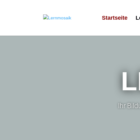
Startseite
L
L
Ihr Bil