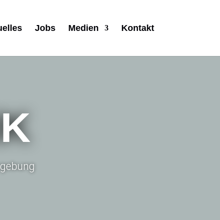
uelles
Jobs
Medien
Kontakt
IK
Umgebung