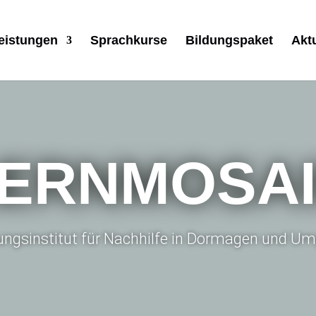
eistungen
Sprachkurse
Bildungspaket
Akt
ERNMOSA
dungsinstitut für Nachhilfe in Dormagen und 