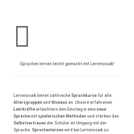

Sprachen lernen leicht gemacht mit Lernmosaik!
Lernmosaik bietet zahlreiche
Sprachkurse
für alle
Altersgruppen
und
Niveaus
an. Unsere erfahrenen
Lehrkräfte
erleichtern den Einstieg in eine
neue
Sprache
mit
spielerischen Methoden
und stärken das
Selbstvertrauen
der Schüler im Umgang mit der
Sprache.
Sprachenlernen
wird bei Lernmosaik zu