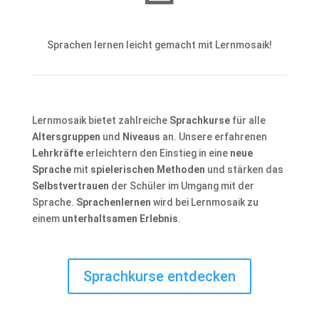
Sprachen lernen leicht gemacht mit Lernmosaik!
Lernmosaik bietet zahlreiche
Sprachkurse
für alle
Altersgruppen
und
Niveaus
an. Unsere erfahrenen
Lehrkräfte
erleichtern den Einstieg in eine
neue
Sprache
mit
spielerischen Methoden
und stärken das
Selbstvertrauen
der Schüler im Umgang mit der
Sprache.
Sprachenlernen
wird bei Lernmosaik zu
einem
unterhaltsamen Erlebnis
.
Sprachkurse entdecken