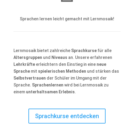
Sprachen lernen leicht gemacht mit Lernmosaik!
Lernmosaik bietet zahlreiche
Sprachkurse
für alle
Altersgruppen
und
Niveaus
an. Unsere erfahrenen
Lehrkräfte
erleichtern den Einstieg in eine
neue
Sprache
mit
spielerischen Methoden
und stärken das
Selbstvertrauen
der Schüler im Umgang mit der
Sprache.
Sprachenlernen
wird bei Lernmosaik zu
einem
unterhaltsamen Erlebnis
.
Sprachkurse entdecken