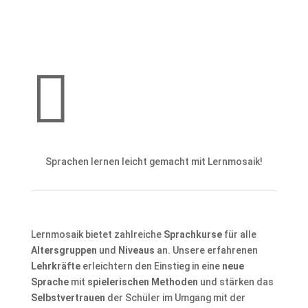

Sprachen lernen leicht gemacht mit Lernmosaik!
Lernmosaik bietet zahlreiche
Sprachkurse
für alle
Altersgruppen
und
Niveaus
an. Unsere erfahrenen
Lehrkräfte
erleichtern den Einstieg in eine
neue
Sprache
mit
spielerischen Methoden
und stärken das
Selbstvertrauen
der Schüler im Umgang mit der