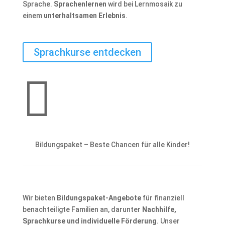
Sprache.
Sprachenlernen
wird bei Lernmosaik zu
einem
unterhaltsamen Erlebnis
.
Sprachkurse entdecken

Bildungspaket – Beste Chancen für alle Kinder!
Wir bieten
Bildungspaket-Angebote
für finanziell
benachteiligte Familien an, darunter
Nachhilfe,
Sprachkurse und individuelle Förderung
. Unser