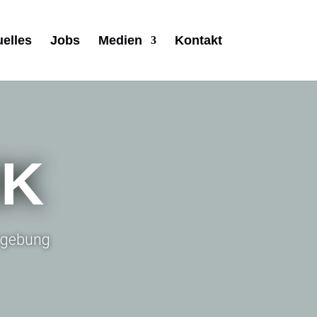
uelles
Jobs
Medien
Kontakt
IK
Umgebung