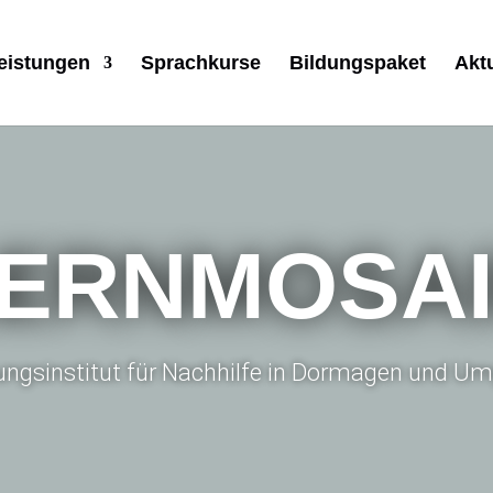
eistungen
Sprachkurse
Bildungspaket
Akt
ERNMOSA
dungsinstitut für Nachhilfe in Dormagen und 