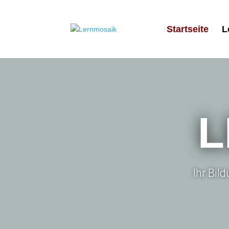
Startseite
L
L
Ihr Bil