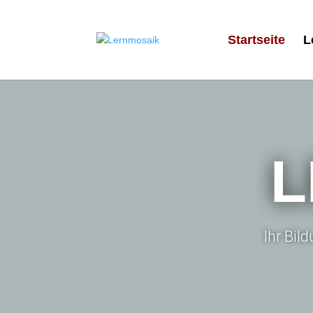
Startseite
L
L
Ihr Bil