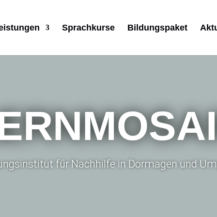
eistungen
Sprachkurse
Bildungspaket
Akt
ERNMOSA
dungsinstitut für Nachhilfe in Dormagen und 