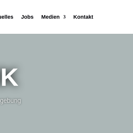
uelles
Jobs
Medien
Kontakt
IK
Umgebung