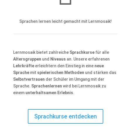
Sprachen lernen leicht gemacht mit Lernmosaik!
Lernmosaik bietet zahlreiche
Sprachkurse
für alle
Altersgruppen
und
Niveaus
an. Unsere erfahrenen
Lehrkräfte
erleichtern den Einstieg in eine
neue
Sprache
mit
spielerischen Methoden
und stärken das
Selbstvertrauen
der Schüler im Umgang mit der
Sprache.
Sprachenlernen
wird bei Lernmosaik zu
einem
unterhaltsamen Erlebnis
.
Sprachkurse entdecken