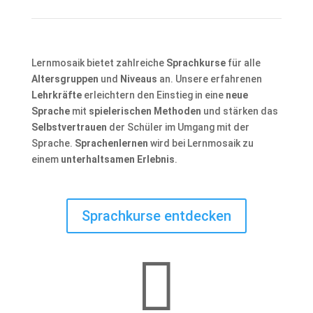
Lernmosaik bietet zahlreiche
Sprachkurse
für alle
Altersgruppen
und
Niveaus
an. Unsere erfahrenen
Lehrkräfte
erleichtern den Einstieg in eine
neue
Sprache
mit
spielerischen Methoden
und stärken das
Selbstvertrauen
der Schüler im Umgang mit der
Sprache.
Sprachenlernen
wird bei Lernmosaik zu
einem
unterhaltsamen Erlebnis
.
Sprachkurse entdecken
