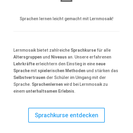
Sprachen lernen leicht gemacht mit Lernmosaik!
Lernmosaik bietet zahlreiche
Sprachkurse
für alle
Altersgruppen
und
Niveaus
an. Unsere erfahrenen
Lehrkräfte
erleichtern den Einstieg in eine
neue
Sprache
mit
spielerischen Methoden
und stärken das
Selbstvertrauen
der Schüler im Umgang mit der
Sprache.
Sprachenlernen
wird bei Lernmosaik zu
einem
unterhaltsamen Erlebnis
.
Sprachkurse entdecken