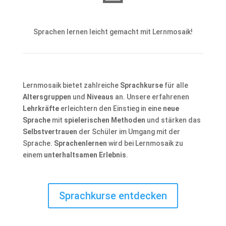
Sprachen lernen leicht gemacht mit Lernmosaik!
Lernmosaik bietet zahlreiche
Sprachkurse
für alle
Altersgruppen
und
Niveaus
an. Unsere erfahrenen
Lehrkräfte
erleichtern den Einstieg in eine
neue
Sprache
mit
spielerischen Methoden
und stärken das
Selbstvertrauen
der Schüler im Umgang mit der
Sprache.
Sprachenlernen
wird bei Lernmosaik zu
einem
unterhaltsamen Erlebnis
.
Sprachkurse entdecken