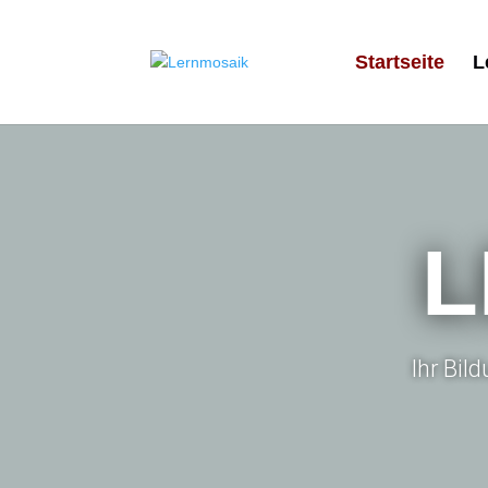
Startseite
L
L
Ihr Bil