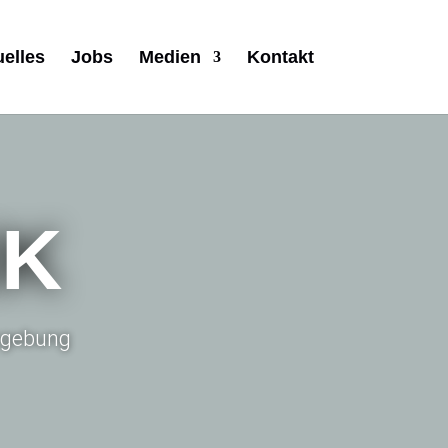
uelles
Jobs
Medien
Kontakt
IK
Umgebung