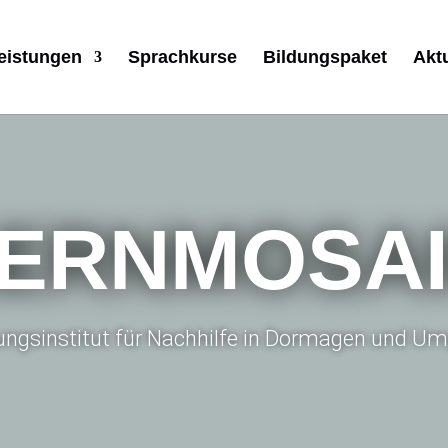
eistungen
Sprachkurse
Bildungspaket
Akt
ERNMOSA
dungsinstitut für Nachhilfe in Dormagen und 