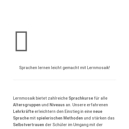

Sprachen lernen leicht gemacht mit Lernmosaik!
Lernmosaik bietet zahlreiche
Sprachkurse
für alle
Altersgruppen
und
Niveaus
an. Unsere erfahrenen
Lehrkräfte
erleichtern den Einstieg in eine
neue
Sprache
mit
spielerischen Methoden
und stärken das
Selbstvertrauen
der Schüler im Umgang mit der