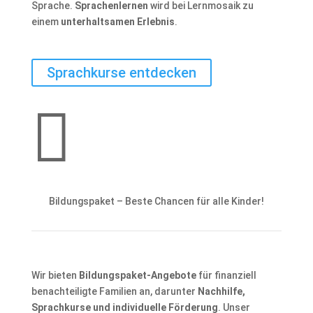
Sprache.
Sprachenlernen
wird bei Lernmosaik zu
einem
unterhaltsamen Erlebnis
.
Sprachkurse entdecken

Bildungspaket – Beste Chancen für alle Kinder!
Wir bieten
Bildungspaket-Angebote
für finanziell
benachteiligte Familien an, darunter
Nachhilfe,
Sprachkurse und individuelle Förderung
. Unser