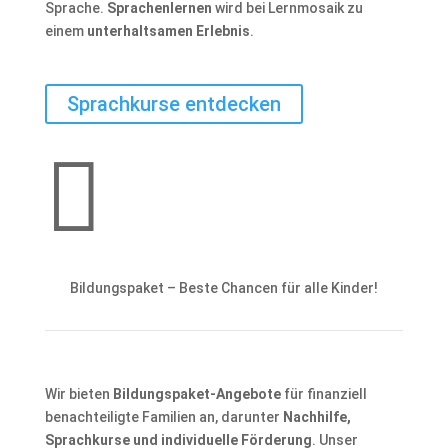
Sprache.
Sprachenlernen
wird bei Lernmosaik zu
einem
unterhaltsamen Erlebnis
.
Sprachkurse entdecken

Bildungspaket – Beste Chancen für alle Kinder!
Wir bieten
Bildungspaket-Angebote
für finanziell
benachteiligte Familien an, darunter
Nachhilfe,
Sprachkurse und individuelle Förderung
. Unser