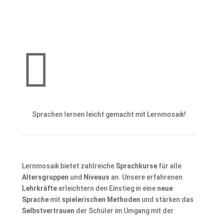

Sprachen lernen leicht gemacht mit Lernmosaik!
Lernmosaik bietet zahlreiche
Sprachkurse
für alle
Altersgruppen
und
Niveaus
an. Unsere erfahrenen
Lehrkräfte
erleichtern den Einstieg in eine
neue
Sprache
mit
spielerischen Methoden
und stärken das
Selbstvertrauen
der Schüler im Umgang mit der