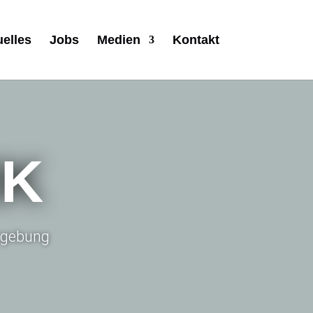
uelles
Jobs
Medien
Kontakt
IK
Umgebung