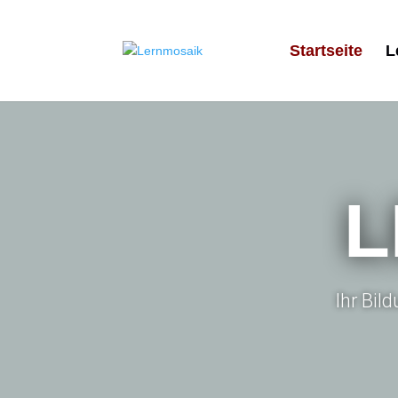
Startseite
L
L
Ihr Bil