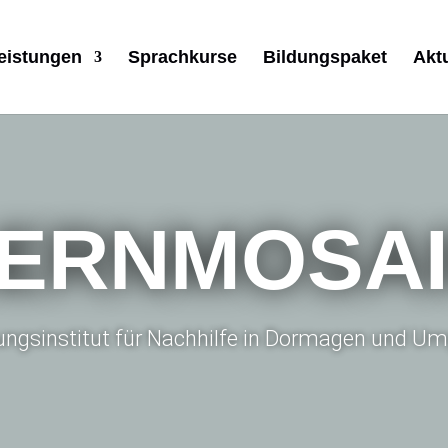
eistungen
Sprachkurse
Bildungspaket
Akt
ERNMOSA
dungsinstitut für Nachhilfe in Dormagen und 