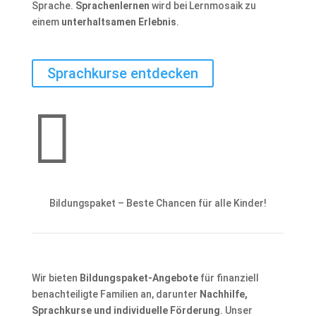
Sprache.
Sprachenlernen
wird bei Lernmosaik zu
einem
unterhaltsamen Erlebnis
.
Sprachkurse entdecken

Bildungspaket – Beste Chancen für alle Kinder!
Wir bieten
Bildungspaket-Angebote
für finanziell
benachteiligte Familien an, darunter
Nachhilfe,
Sprachkurse und individuelle Förderung
. Unser