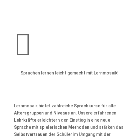

Sprachen lernen leicht gemacht mit Lernmosaik!
Lernmosaik bietet zahlreiche
Sprachkurse
für alle
Altersgruppen
und
Niveaus
an. Unsere erfahrenen
Lehrkräfte
erleichtern den Einstieg in eine
neue
Sprache
mit
spielerischen Methoden
und stärken das
Selbstvertrauen
der Schüler im Umgang mit der