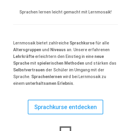
Sprachen lernen leicht gemacht mit Lernmosaik!
Lernmosaik bietet zahlreiche
Sprachkurse
für alle
Altersgruppen
und
Niveaus
an. Unsere erfahrenen
Lehrkräfte
erleichtern den Einstieg in eine
neue
Sprache
mit
spielerischen Methoden
und stärken das
Selbstvertrauen
der Schüler im Umgang mit der
Sprache.
Sprachenlernen
wird bei Lernmosaik zu
einem
unterhaltsamen Erlebnis
.
Sprachkurse entdecken