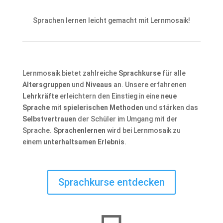
Sprachen lernen leicht gemacht mit Lernmosaik!
Lernmosaik bietet zahlreiche
Sprachkurse
für alle
Altersgruppen
und
Niveaus
an. Unsere erfahrenen
Lehrkräfte
erleichtern den Einstieg in eine
neue
Sprache
mit
spielerischen Methoden
und stärken das
Selbstvertrauen
der Schüler im Umgang mit der
Sprache.
Sprachenlernen
wird bei Lernmosaik zu
einem
unterhaltsamen Erlebnis
.
Sprachkurse entdecken