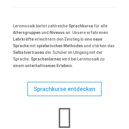
Lernmosaik bietet zahlreiche
Sprachkurse
für alle
Altersgruppen
und
Niveaus
an. Unsere erfahrenen
Lehrkräfte
erleichtern den Einstieg in eine
neue
Sprache
mit
spielerischen Methoden
und stärken das
Selbstvertrauen
der Schüler im Umgang mit der
Sprache.
Sprachenlernen
wird bei Lernmosaik zu
einem
unterhaltsamen Erlebnis
.
Sprachkurse entdecken
