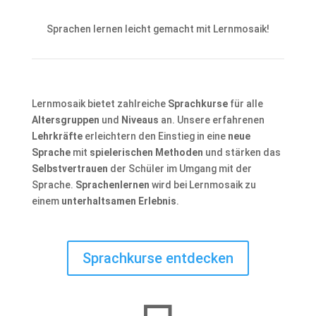
Sprachen lernen leicht gemacht mit Lernmosaik!
Lernmosaik bietet zahlreiche
Sprachkurse
für alle
Altersgruppen
und
Niveaus
an. Unsere erfahrenen
Lehrkräfte
erleichtern den Einstieg in eine
neue
Sprache
mit
spielerischen Methoden
und stärken das
Selbstvertrauen
der Schüler im Umgang mit der
Sprache.
Sprachenlernen
wird bei Lernmosaik zu
einem
unterhaltsamen Erlebnis
.
Sprachkurse entdecken