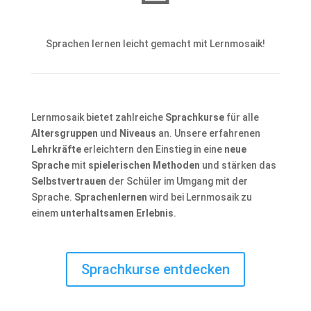
Sprachen lernen leicht gemacht mit Lernmosaik!
Lernmosaik bietet zahlreiche
Sprachkurse
für alle
Altersgruppen
und
Niveaus
an. Unsere erfahrenen
Lehrkräfte
erleichtern den Einstieg in eine
neue
Sprache
mit
spielerischen Methoden
und stärken das
Selbstvertrauen
der Schüler im Umgang mit der
Sprache.
Sprachenlernen
wird bei Lernmosaik zu
einem
unterhaltsamen Erlebnis
.
Sprachkurse entdecken