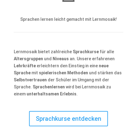
Sprachen lernen leicht gemacht mit Lernmosaik!
Lernmosaik bietet zahlreiche
Sprachkurse
für alle
Altersgruppen
und
Niveaus
an. Unsere erfahrenen
Lehrkräfte
erleichtern den Einstieg in eine
neue
Sprache
mit
spielerischen Methoden
und stärken das
Selbstvertrauen
der Schüler im Umgang mit der
Sprache.
Sprachenlernen
wird bei Lernmosaik zu
einem
unterhaltsamen Erlebnis
.
Sprachkurse entdecken