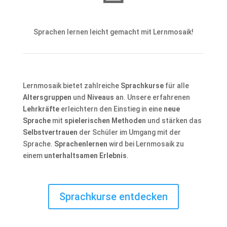
Sprachen lernen leicht gemacht mit Lernmosaik!
Lernmosaik bietet zahlreiche
Sprachkurse
für alle
Altersgruppen
und
Niveaus
an. Unsere erfahrenen
Lehrkräfte
erleichtern den Einstieg in eine
neue
Sprache
mit
spielerischen Methoden
und stärken das
Selbstvertrauen
der Schüler im Umgang mit der
Sprache.
Sprachenlernen
wird bei Lernmosaik zu
einem
unterhaltsamen Erlebnis
.
Sprachkurse entdecken