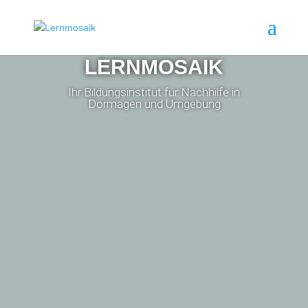
LERNMOSAIK
Ihr Bildungsinstitut für Nachhilfe in
Dormagen und Umgebung