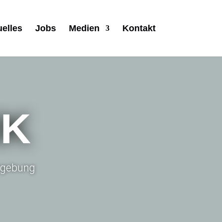
uelles
Jobs
Medien
Kontakt
IK
Umgebung