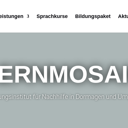
eistungen
Sprachkurse
Bildungspaket
Akt
ERNMOSA
dungsinstitut für Nachhilfe in Dormagen und 