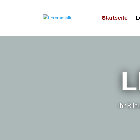
Startseite
L
L
Ihr Bil