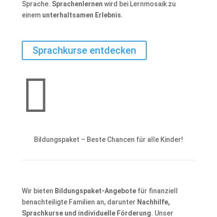
Sprache.
Sprachenlernen
wird bei Lernmosaik zu
einem
unterhaltsamen Erlebnis
.
Sprachkurse entdecken

Bildungspaket – Beste Chancen für alle Kinder!
Wir bieten
Bildungspaket-Angebote
für finanziell
benachteiligte Familien an, darunter
Nachhilfe,
Sprachkurse und individuelle Förderung
. Unser