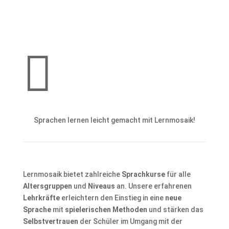

Sprachen lernen leicht gemacht mit Lernmosaik!
Lernmosaik bietet zahlreiche
Sprachkurse
für alle
Altersgruppen
und
Niveaus
an. Unsere erfahrenen
Lehrkräfte
erleichtern den Einstieg in eine
neue
Sprache
mit
spielerischen Methoden
und stärken das
Selbstvertrauen
der Schüler im Umgang mit der