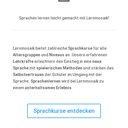
Sprachen lernen leicht gemacht mit Lernmosaik!
Lernmosaik bietet zahlreiche
Sprachkurse
für alle
Altersgruppen
und
Niveaus
an. Unsere erfahrenen
Lehrkräfte
erleichtern den Einstieg in eine
neue
Sprache
mit
spielerischen Methoden
und stärken das
Selbstvertrauen
der Schüler im Umgang mit der
Sprache.
Sprachenlernen
wird bei Lernmosaik zu
einem
unterhaltsamen Erlebnis
.
Sprachkurse entdecken