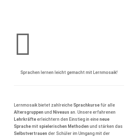

Sprachen lernen leicht gemacht mit Lernmosaik!
Lernmosaik bietet zahlreiche
Sprachkurse
für alle
Altersgruppen
und
Niveaus
an. Unsere erfahrenen
Lehrkräfte
erleichtern den Einstieg in eine
neue
Sprache
mit
spielerischen Methoden
und stärken das
Selbstvertrauen
der Schüler im Umgang mit der