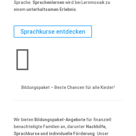
Sprache.
Sprachenlernen
wird bei Lernmosaik zu
einem
unterhaltsamen Erlebnis
.
Sprachkurse entdecken

Bildungspaket – Beste Chancen für alle Kinder!
Wir bieten
Bildungspaket-Angebote
für finanziell
benachteiligte Familien an, darunter
Nachhilfe,
Sprachkurse und individuelle Förderung
. Unser