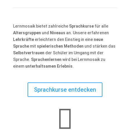
Lernmosaik bietet zahlreiche
Sprachkurse
für alle
Altersgruppen
und
Niveaus
an. Unsere erfahrenen
Lehrkräfte
erleichtern den Einstieg in eine
neue
Sprache
mit
spielerischen Methoden
und stärken das
Selbstvertrauen
der Schüler im Umgang mit der
Sprache.
Sprachenlernen
wird bei Lernmosaik zu
einem
unterhaltsamen Erlebnis
.
Sprachkurse entdecken
