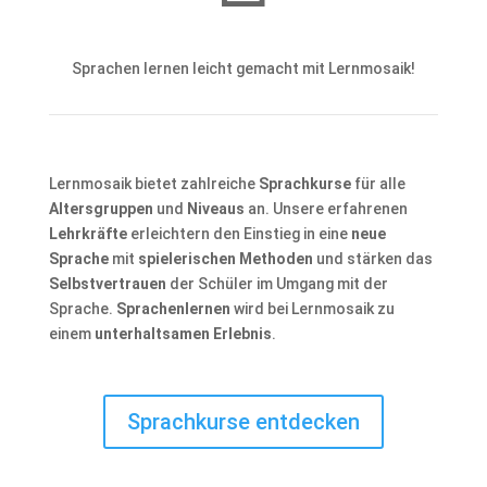
Sprachen lernen leicht gemacht mit Lernmosaik!
Lernmosaik bietet zahlreiche
Sprachkurse
für alle
Altersgruppen
und
Niveaus
an. Unsere erfahrenen
Lehrkräfte
erleichtern den Einstieg in eine
neue
Sprache
mit
spielerischen Methoden
und stärken das
Selbstvertrauen
der Schüler im Umgang mit der
Sprache.
Sprachenlernen
wird bei Lernmosaik zu
einem
unterhaltsamen Erlebnis
.
Sprachkurse entdecken