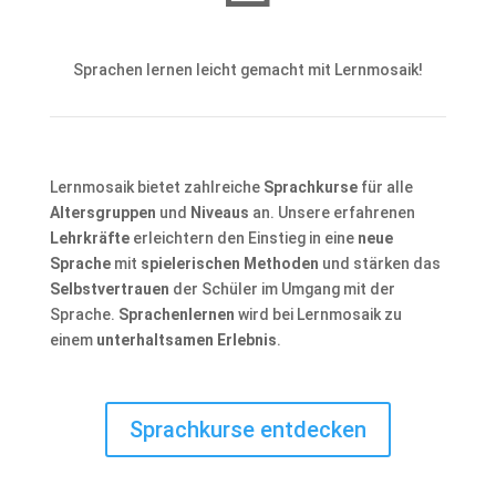
Sprachen lernen leicht gemacht mit Lernmosaik!
Lernmosaik bietet zahlreiche
Sprachkurse
für alle
Altersgruppen
und
Niveaus
an. Unsere erfahrenen
Lehrkräfte
erleichtern den Einstieg in eine
neue
Sprache
mit
spielerischen Methoden
und stärken das
Selbstvertrauen
der Schüler im Umgang mit der
Sprache.
Sprachenlernen
wird bei Lernmosaik zu
einem
unterhaltsamen Erlebnis
.
Sprachkurse entdecken