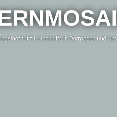
ERNMOSA
dungsinstitut für Nachhilfe in Dormagen und 