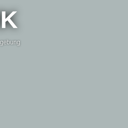
IK
Umgebung