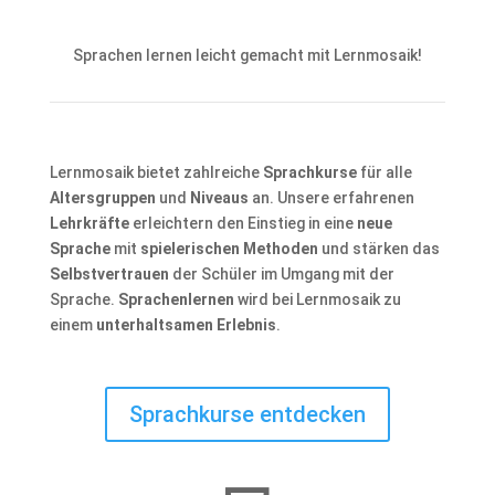
Sprachen lernen leicht gemacht mit Lernmosaik!
Lernmosaik bietet zahlreiche
Sprachkurse
für alle
Altersgruppen
und
Niveaus
an. Unsere erfahrenen
Lehrkräfte
erleichtern den Einstieg in eine
neue
Sprache
mit
spielerischen Methoden
und stärken das
Selbstvertrauen
der Schüler im Umgang mit der
Sprache.
Sprachenlernen
wird bei Lernmosaik zu
einem
unterhaltsamen Erlebnis
.
Sprachkurse entdecken