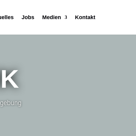
uelles
Jobs
Medien
Kontakt
IK
Umgebung