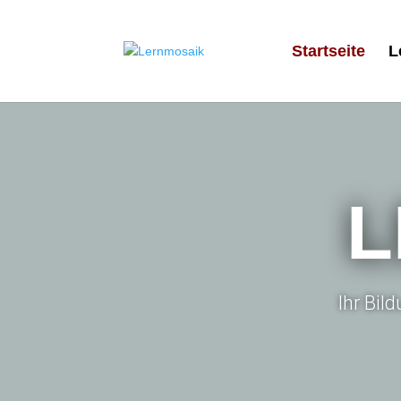
Startseite
L
L
Ihr Bil