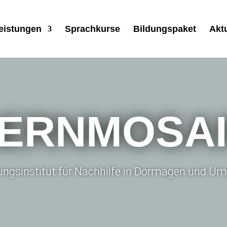
eistungen
Sprachkurse
Bildungspaket
Akt
ERNMOSA
dungsinstitut für Nachhilfe in Dormagen und 